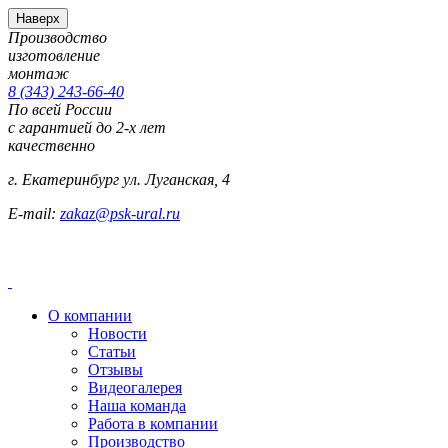
Наверх
Производство
изготовление
монтаж
8 (343) 243-66-40
По всей России
с гарантией до 2-х лет
качественно
г. Екатеринбург ул. Луганская, 4
E-mail:
zakaz@psk-ural.ru
О компании
Новости
Статьи
Отзывы
Видеогалерея
Наша команда
Работа в компании
Производство