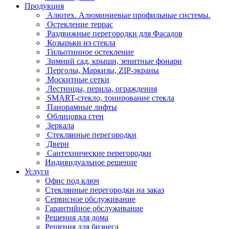
Продукция
Алютех. Алюминиевые профильные системы.
Остекление террас
Раздвижные перегородки для Фасадов
Козырьки из стекла
Гильотинное остекление
Зимний сад, крыши, зенитные фонари
Перголы, Маркизы, ZIP-экраны
Москитные сетки
Лестницы, перила, ограждения
SMART-стекло, тонирование стекла
Панорамные лифты
Облицовка стен
Зеркала
Стеклянные перегородки
Двери
Сантехнические перегородки
Индивидуальное решение
Услуги
Офис под ключ
Стеклянные перегородки на заказ
Сервисное обслуживание
Гарантийное обслуживание
Решения для дома
Решения для бизнеса