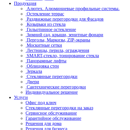
Продукция
Алютех. Алюминиевые профильные системы.
Остекление террас
Раздвижные перегородки для Фасадов
Козырьки из стекла
Гильотинное остекление
Зимний сад, крыши, зенитные фонари
Перголы, Маркизы, ZIP-экраны
Москитные сетки
Лестницы, перила, ограждения
SMART-стекло, тонирование стекла
Панорамные лифты
Облицовка стен
Зеркала
Стеклянные перегородки
Двери
Сантехнические перегородки
Индивидуальное решение
Услуги
Офис под ключ
Стеклянные перегородки на заказ
Сервисное обслуживание
Гарантийное обслуживание
Решения для дома
Решения для бизнеса