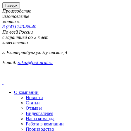
Наверх
Производство
изготовление
монтаж
8 (343) 243-66-40
По всей России
с гарантией до 2-х лет
качественно
г. Екатеринбург ул. Луганская, 4
E-mail:
zakaz@psk-ural.ru
О компании
Новости
Статьи
Отзывы
Видеогалерея
Наша команда
Работа в компании
Производство