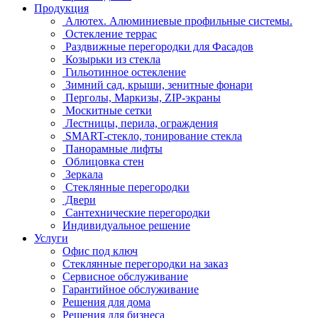
Продукция
Алютех. Алюминиевые профильные системы.
Остекление террас
Раздвижные перегородки для Фасадов
Козырьки из стекла
Гильотинное остекление
Зимний сад, крыши, зенитные фонари
Перголы, Маркизы, ZIP-экраны
Москитные сетки
Лестницы, перила, ограждения
SMART-стекло, тонирование стекла
Панорамные лифты
Облицовка стен
Зеркала
Стеклянные перегородки
Двери
Сантехнические перегородки
Индивидуальное решение
Услуги
Офис под ключ
Стеклянные перегородки на заказ
Сервисное обслуживание
Гарантийное обслуживание
Решения для дома
Решения для бизнеса