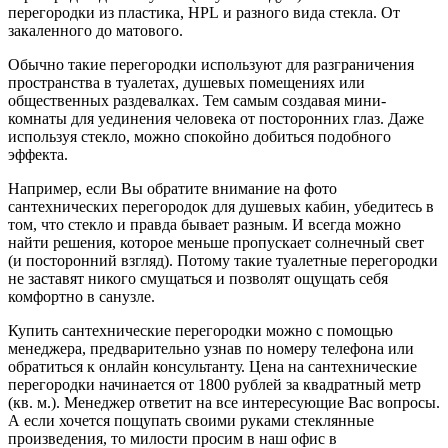
перегородки из пластика, HPL и разного вида стекла. От
закаленного до матового.
Обычно такие перегородки используют для разграничения
пространства в туалетах, душевых помещениях или
общественных раздевалках. Тем самым создавая мини-
комнаты для уединения человека от посторонних глаз. Даже
используя стекло, можно спокойно добиться подобного
эффекта.
Например, если Вы обратите внимание на фото
сантехнических перегородок для душевых кабин, убедитесь в
том, что стекло и правда бывает разным. И всегда можно
найти решения, которое меньше пропускает солнечный свет
(и посторонний взгляд). Потому такие туалетные перегородки
не заставят никого смущаться и позволят ощущать себя
комфортно в санузле.
Купить сантехнические перегородки можно с помощью
менеджера, предварительно узнав по номеру телефона или
обратиться к онлайн консультанту. Цена на сантехнические
перегородки начинается от 1800 рублей за квадратный метр
(кв. м.). Менеджер ответит на все интересующие Вас вопросы.
А если хочется пощупать своими руками стеклянные
произведения, то милости просим в наш офис в