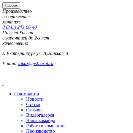
Наверх
Производство
изготовление
монтаж
8 (343) 243-66-40
По всей России
с гарантией до 2-х лет
качественно
г. Екатеринбург ул. Луганская, 4
E-mail:
zakaz@psk-ural.ru
О компании
Новости
Статьи
Отзывы
Видеогалерея
Наша команда
Работа в компании
Производство