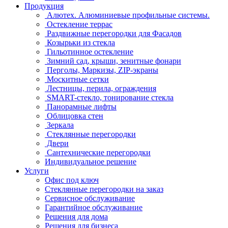
Продукция
Алютех. Алюминиевые профильные системы.
Остекление террас
Раздвижные перегородки для Фасадов
Козырьки из стекла
Гильотинное остекление
Зимний сад, крыши, зенитные фонари
Перголы, Маркизы, ZIP-экраны
Москитные сетки
Лестницы, перила, ограждения
SMART-стекло, тонирование стекла
Панорамные лифты
Облицовка стен
Зеркала
Стеклянные перегородки
Двери
Сантехнические перегородки
Индивидуальное решение
Услуги
Офис под ключ
Стеклянные перегородки на заказ
Сервисное обслуживание
Гарантийное обслуживание
Решения для дома
Решения для бизнеса