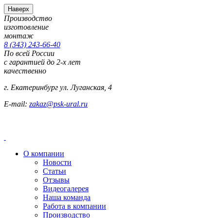
Наверх
Производство
изготовление
монтаж
8 (343) 243-66-40
По всей России
с гарантией до 2-х лет
качественно
г. Екатеринбург ул. Луганская, 4
E-mail:
zakaz@psk-ural.ru
О компании
Новости
Статьи
Отзывы
Видеогалерея
Наша команда
Работа в компании
Производство