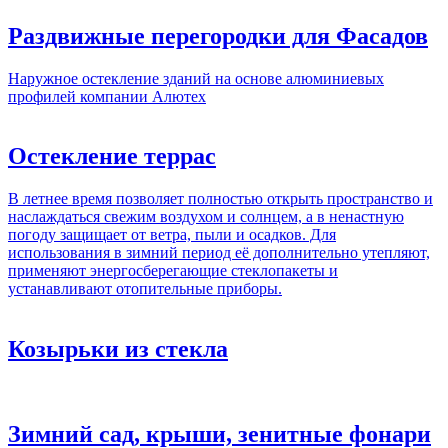
Раздвижные перегородки для Фасадов
Наружное остекление зданий на основе алюминиевых
профилей компании Алютех
Остекление террас
В летнее время позволяет полностью открыть пространство и
наслаждаться свежим воздухом и солнцем, а в ненастную
погоду защищает от ветра, пыли и осадков. Для
использования в зимний период её дополнительно утепляют,
применяют энергосберегающие стеклопакеты и
устанавливают отопительные приборы.
Козырьки из стекла
Зимний сад, крыши, зенитные фонари