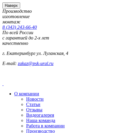
Наверх
Производство
изготовление
монтаж
8 (343) 243-66-40
По всей России
с гарантией до 2-х лет
качественно
г. Екатеринбург ул. Луганская, 4
E-mail:
zakaz@psk-ural.ru
О компании
Новости
Статьи
Отзывы
Видеогалерея
Наша команда
Работа в компании
Производство