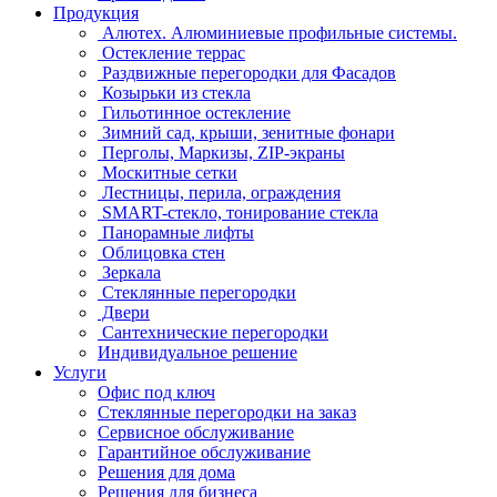
Продукция
Алютех. Алюминиевые профильные системы.
Остекление террас
Раздвижные перегородки для Фасадов
Козырьки из стекла
Гильотинное остекление
Зимний сад, крыши, зенитные фонари
Перголы, Маркизы, ZIP-экраны
Москитные сетки
Лестницы, перила, ограждения
SMART-стекло, тонирование стекла
Панорамные лифты
Облицовка стен
Зеркала
Стеклянные перегородки
Двери
Сантехнические перегородки
Индивидуальное решение
Услуги
Офис под ключ
Стеклянные перегородки на заказ
Сервисное обслуживание
Гарантийное обслуживание
Решения для дома
Решения для бизнеса