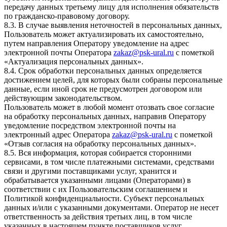
передачу данных третьему лицу для исполнения обязательств
по гражданско-правовому договору.
8.3. В случае выявления неточностей в персональных данных,
Пользователь может актуализировать их самостоятельно,
путем направления Оператору уведомление на адрес
электронной почты Оператора
zakaz@psk-ural.ru
с пометкой
«Актуализация персональных данных».
8.4. Срок обработки персональных данных определяется
достижением целей, для которых были собраны персональные
данные, если иной срок не предусмотрен договором или
действующим законодательством.
Пользователь может в любой момент отозвать свое согласие
на обработку персональных данных, направив Оператору
уведомление посредством электронной почты на
электронный адрес Оператора
zakaz@psk-ural.ru
с пометкой
«Отзыв согласия на обработку персональных данных».
8.5. Вся информация, которая собирается сторонними
сервисами, в том числе платежными системами, средствами
связи и другими поставщиками услуг, хранится и
обрабатывается указанными лицами (Операторами) в
соответствии с их Пользовательским соглашением и
Политикой конфиденциальности. Субъект персональных
данных и/или с указанными документами. Оператор не несет
ответственность за действия третьих лиц, в том числе
указанных в настоящем пункте поставщиков услуг.