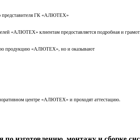
го представителя ГК «АЛЮТЕХ»
телей «АЛЮТЕХ» клиентам предоставляется подробная и грамотн
ную продукцию «АЛЮТЕХ», но и оказывают
рпоративном центре «АЛЮТЕХ» и проходят аттестацию.
я по изготовлению, монтажу и сборке си