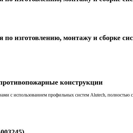
я по изготовлению, монтажу и сборке си
а противопожарные конструкции
нами с использованием профильных систем Alutech, полностью 
003245)