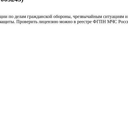
ции по делам гражданской обороны, чрезвычайным ситуациям и
 защиты. Проверить лицензию можно в реестре ФГПН МЧС Росс