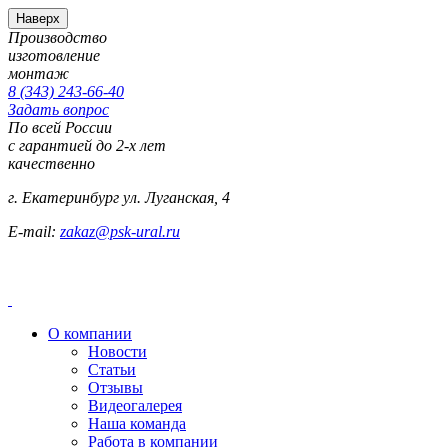
Наверх
Производство
изготовление
монтаж
8 (343) 243-66-40
Задать вопрос
По всей России
с гарантией до 2-х лет
качественно
г. Екатеринбург ул. Луганская, 4
E-mail:
zakaz@psk-ural.ru
О компании
Новости
Статьи
Отзывы
Видеогалерея
Наша команда
Работа в компании