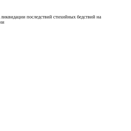
 ликвидации последствий стихийных бедствий на
ии