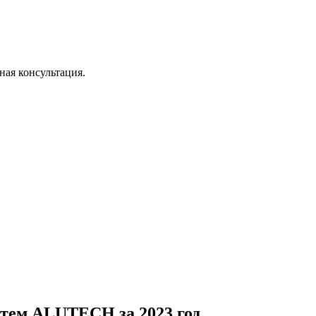
ая консультация.
стем ALUTECH за 2023 год