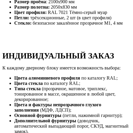
Размер проёма
: 2100х900 мм
Размер полотна:
2050х830 мм
Цвет профиля:
RAL 7021 Тёмно-серый муар
Петли:
трёхсекционные, 2 шт (в цвет профиля)
Стекло:
безопасное закалённое прозрачное М1, 4 мм
ИНДИВИДУАЛЬНЫЙ ЗАКАЗ
К каждому дверному блоку имеется возможность выбора:
Цвета алюминиевого профиля
по каталогу RAL;
Цвета стекла
по каталогу RAL;
Типа стекла
(прозрачное, матовое, триплекс,
тонированное в массе, окрашенное в любой цвет,
декорированное;
Цвета и фактуры непрозрачного глухого
заполнения
(МДФ, ЛДСП);
Основной фурнитуры
(петли, нажимной гарнитур);
Дополнительной фурнитуры
(доводчик,
автоматический выпадающий порог, СКУД, магнитный
замок).