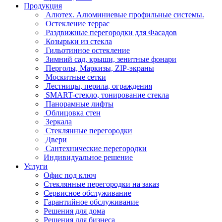
Продукция
Алютех. Алюминиевые профильные системы.
Остекление террас
Раздвижные перегородки для Фасадов
Козырьки из стекла
Гильотинное остекление
Зимний сад, крыши, зенитные фонари
Перголы, Маркизы, ZIP-экраны
Москитные сетки
Лестницы, перила, ограждения
SMART-стекло, тонирование стекла
Панорамные лифты
Облицовка стен
Зеркала
Стеклянные перегородки
Двери
Сантехнические перегородки
Индивидуальное решение
Услуги
Офис под ключ
Стеклянные перегородки на заказ
Сервисное обслуживание
Гарантийное обслуживание
Решения для дома
Решения для бизнеса