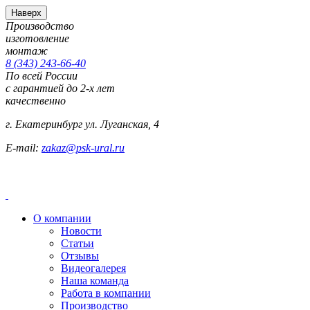
Наверх
Производство
изготовление
монтаж
8 (343) 243-66-40
По всей России
с гарантией до 2-х лет
качественно
г. Екатеринбург ул. Луганская, 4
E-mail:
zakaz@psk-ural.ru
О компании
Новости
Статьи
Отзывы
Видеогалерея
Наша команда
Работа в компании
Производство