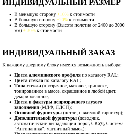
ИНДИВИДУАЛЬНЫЙ РАЗМЕР
В меньшую сторону
+10%
к стоимости
В большую сторону
+20%
к стоимости
В большую сторону (Высота полотна от 2400 до 3000
мм)
+ 30%
к стоимости
ИНДИВИДУАЛЬНЫЙ ЗАКАЗ
К каждому дверному блоку имеется возможность выбора:
Цвета алюминиевого профиля
по каталогу RAL;
Цвета стекла
по каталогу RAL;
Типа стекла
(прозрачное, матовое, триплекс,
тонированное в массе, окрашенное в любой цвет,
декорированное;
Цвета и фактуры непрозрачного глухого
заполнения
(МДФ, ЛДСП);
Основной фурнитуры
(петли, нажимной гарнитур);
Дополнительной фурнитуры
(доводчик,
автоматический выпадающий порог, СКУД, Система
"Антипаника", магнитный замок);