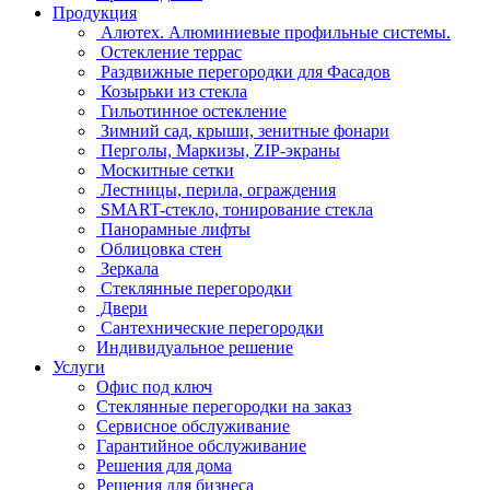
Продукция
Алютех. Алюминиевые профильные системы.
Остекление террас
Раздвижные перегородки для Фасадов
Козырьки из стекла
Гильотинное остекление
Зимний сад, крыши, зенитные фонари
Перголы, Маркизы, ZIP-экраны
Москитные сетки
Лестницы, перила, ограждения
SMART-стекло, тонирование стекла
Панорамные лифты
Облицовка стен
Зеркала
Стеклянные перегородки
Двери
Сантехнические перегородки
Индивидуальное решение
Услуги
Офис под ключ
Стеклянные перегородки на заказ
Сервисное обслуживание
Гарантийное обслуживание
Решения для дома
Решения для бизнеса