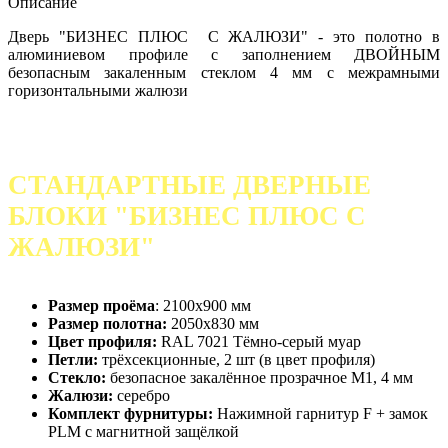
Описание
Дверь "БИЗНЕС ПЛЮС С ЖАЛЮЗИ" - это полотно в
алюминиевом профиле с заполнением ДВОЙНЫМ
безопасным закаленным стеклом 4 мм с межрамными
горизонтальными жалюзи
СТАНДАРТНЫЕ ДВЕРНЫЕ
БЛОКИ
"БИЗНЕС ПЛЮС С
ЖАЛЮЗИ"
Размер проёма
: 2100х900 мм
Размер полотна:
2050х830 мм
Цвет профиля:
RAL 7021 Тёмно-серый муар
Петли:
трёхсекционные, 2 шт (в цвет профиля)
Стекло:
безопасное закалённое прозрачное М1, 4 мм
Жалюзи:
серебро
Комплект фурнитуры:
Нажимной гарнитур F + замок
PLM с магнитной защёлкой