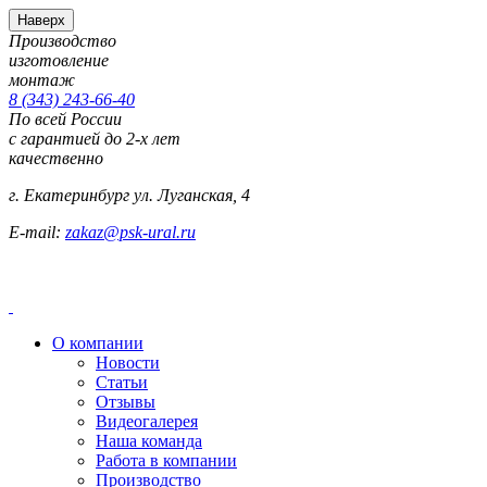
Наверх
Производство
изготовление
монтаж
8 (343) 243-66-40
По всей России
с гарантией до 2-х лет
качественно
г. Екатеринбург ул. Луганская, 4
E-mail:
zakaz@psk-ural.ru
О компании
Новости
Статьи
Отзывы
Видеогалерея
Наша команда
Работа в компании
Производство